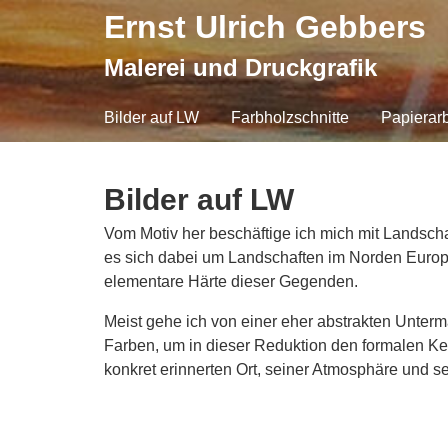
Ernst Ulrich Gebbers
Malerei und Druckgrafik
Bilder auf LW
Farbholzschnitte
Papierar
Bilder auf LW
Vom Motiv her beschäftige ich mich mit Landsch
es sich dabei um Landschaften im Norden Europas 
elementare Härte dieser Gegenden.
Meist gehe ich von einer eher abstrakten Unterm
Farben, um in dieser Reduktion den formalen Ke
konkret erinnerten Ort, seiner Atmosphäre und s